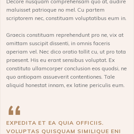
Decore nusquam comprehensam quo at, audire
maluisset patrioque no mel. Cu partem
scriptorem nec, constituam voluptatibus eum in.
Graecis constituam reprehendunt pro ne, vix at
omittam suscipit dissenti, in omnis faceris
aperiam vel. Nec dico oratio tollit cu, ut pro tota
praesent. His eu erant sensibus voluptat. Ex
constituto ullamcorper conclusion eos quodsi, ne
quo antiopam assueverit contentiones. Tale
aliquid honestat innam, ex latine periculis eum.
EXPEDITA ET EA QUIA OFFICIIS.
VOLUPTAS QUISQUAM SIMILIQUE ENI