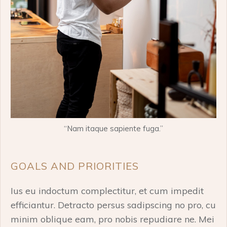
“Nam itaque sapiente fuga.”
GOALS AND PRIORITIES
Ius eu indoctum complectitur, et cum impedit
efficiantur. Detracto persus sadipscing no pro, cu
minim oblique eam, pro nobis repudiare ne. Mei