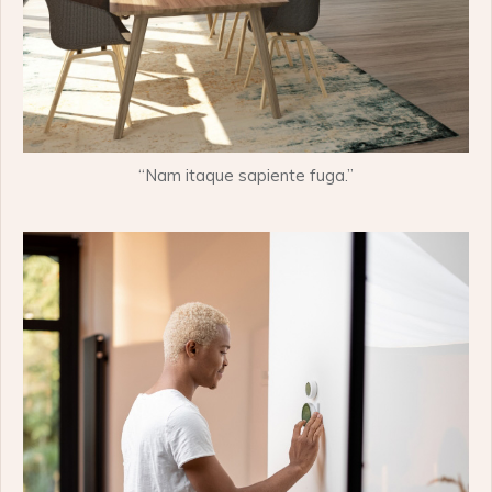
“Nam itaque sapiente fuga.”