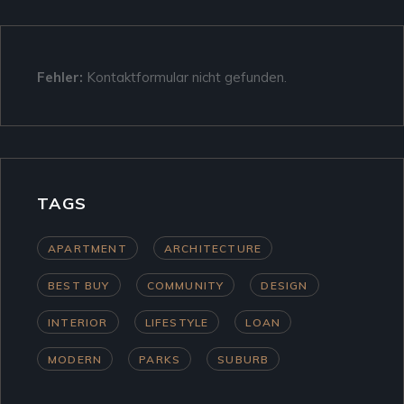
Fehler:
Kontaktformular nicht gefunden.
TAGS
APARTMENT
ARCHITECTURE
BEST BUY
COMMUNITY
DESIGN
INTERIOR
LIFESTYLE
LOAN
MODERN
PARKS
SUBURB