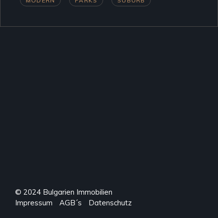
MODERN
PARKS
SUBURB
© 2024
Bulgarien Immobilien
Impressum
AGB´s
Datenschutz