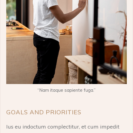
“Nam itaque sapiente fuga.”
GOALS AND PRIORITIES
Ius eu indoctum complectitur, et cum impedit