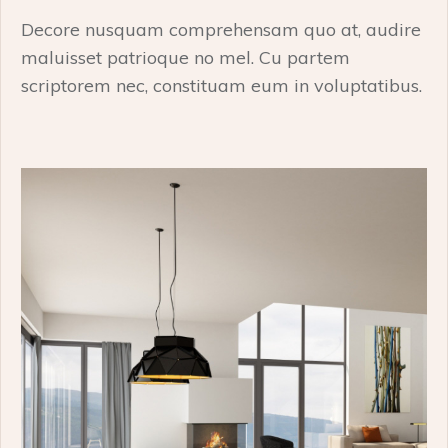
Decore nusquam comprehensam quo at, audire
maluisset patrioque no mel. Cu partem
scriptorem nec, constituam eum in voluptatibus.