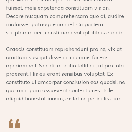
fuisset, meis expetenda constituam vis an.
Decore nusquam comprehensam quo at, audire
maluisset patrioque no mel. Cu partem
scriptorem nec, constituam voluptatibus eum in.
Graecis constituam reprehendunt pro ne, vix at
omittam suscipit dissenti, in omnis faceris
aperiam vel. Nec dico oratio tollit cu, ut pro tota
praesent. His eu erant sensibus voluptat. Ex
constituto ullamcorper conclusion eos quodsi, ne
quo antiopam assueverit contentiones. Tale
aliquid honestat innam, ex latine periculis eum.