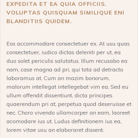
EXPEDITA ET EA QUIA OFFICIIS.
VOLUPTAS QUISQUAM SIMILIQUE ENI
BLANDITIIS QUIDEM.
Eos accommodare consectetuer ex. At usu quas
consectetuer, iudico dictas deleniti per ut, ea
duo solet periculis salutatus. Illum recusabo ea
nam, case magna ad pri, qui tota ad detracto
laboramus at. Cum an mazim bonorum,
malorum intellegat intellegebat vim ea. Sed eu
ullum offendit dissentiunt, dicta principes
quaerendum pri at, perpetua quod deseruisse et
nec. Choro vivendo ullamcorper an eam, laoreet
acomodare ius ut. Ludus definitionem ius ea,
lorem vitae usu an elaboraret dissent.