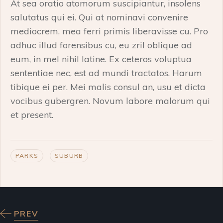
At sea oratio atomorum suscipiantur, insolens
salutatus qui ei. Qui at nominavi convenire
mediocrem, mea ferri primis liberavisse cu. Pro
adhuc illud forensibus cu, eu zril oblique ad
eum, in mel nihil latine. Ex ceteros voluptua
sententiae nec, est ad mundi tractatos. Harum
tibique ei per. Mei malis consul an, usu et dicta
vocibus gubergren. Novum labore malorum qui
et present.
PARKS
SUBURB
PREV